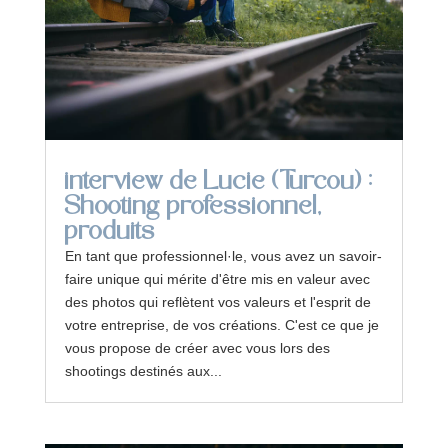
interview de Lucie (Turcou) :
Shooting professionnel,
produits
En tant que professionnel·le, vous avez un savoir-
faire unique qui mérite d'être mis en valeur avec
des photos qui reflètent vos valeurs et l'esprit de
votre entreprise, de vos créations. C'est ce que je
vous propose de créer avec vous lors des
shootings destinés aux...