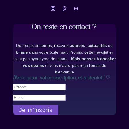
On reste en contact ?
De temps en temps, recevez
astuces
,
actualités
ou
bilans
dans votre boite mail. Promis, cette newsletter
n'est pas synonyme de spam...
Mais pensez à checker
vos spams
si vous n'avez pas reçu l'email de
bienvenue
Merci pour votre inscription, et à bientôt ! ♡
Je m'inscris