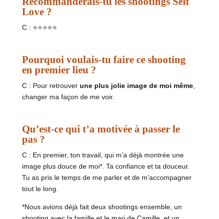
Recommanderais-tu les shootings Self
Love ?
C : ⭐⭐⭐⭐⭐
Pourquoi voulais-tu faire ce shooting
en premier lieu ?
C : Pour retrouver
une
plus jolie image de moi même
,
changer ma façon de me voir.
Qu’est-ce qui t’a motivée à passer le
pas ?
C : En premier, t
on travail, qui m’a déjà montrée une
image plus douce de moi*. Ta confiance et ta douceur.
Tu as pris le temps de me parler et de m’accompagner
tout le long.
*Nous avions déjà fait deux shootings ensemble, un
shooting avec la famille et le mari de Camille, et un