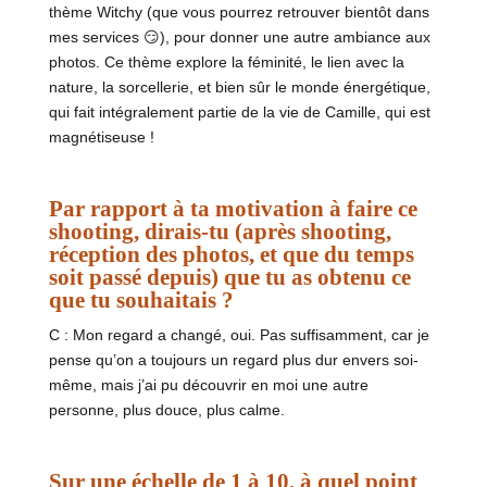
thème Witchy (que vous pourrez retrouver bientôt dans
mes services 😏), pour donner une autre ambiance aux
photos. Ce thème explore la féminité, le lien avec la
nature, la sorcellerie, et bien sûr le monde énergétique,
qui fait intégralement partie de la vie de Camille, qui est
magnétiseuse !
Par rapport à ta motivation à faire ce
shooting, dirais-tu (après shooting,
réception des photos, et que du temps
soit passé depuis) que tu as obtenu ce
que tu souhaitais ?
C :
Mon regard a changé, oui. Pas suffisamment, car je
pense qu’on a toujours un regard plus dur envers soi-
même, mais j’ai pu découvrir en moi une autre
personne, plus douce, plus calme.
Sur une échelle de 1 à 10, à quel point