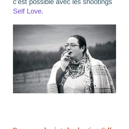
c’est possible avec les shootings
Self Love
.