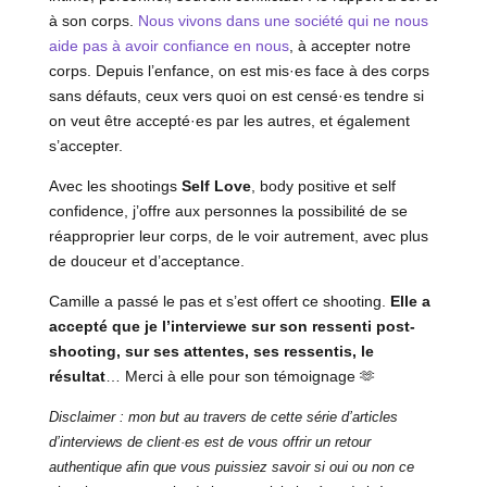
à son corps.
Nous vivons dans une société qui ne nous
aide pas à avoir confiance en nous
, à accepter notre
corps. Depuis l’enfance, on est mis·es face à des corps
sans défauts, ceux vers quoi on est censé·es tendre si
on veut être accepté·es par les autres, et également
s’accepter.
Avec les shootings
Self Love
, body positive et self
confidence, j’offre aux personnes la possibilité de se
réapproprier leur corps, de le voir autrement, avec plus
de douceur et d’acceptance.
Camille a passé le pas et s’est offert ce shooting.
Elle a
accepté que je l’interviewe sur son ressenti post-
shooting, sur ses attentes, ses ressentis, le
résultat
… Merci à elle pour son témoignage 🫶
Disclaimer : mon but au travers de cette série d’articles
d’interviews de client·es est de vous offrir un retour
authentique afin que vous puissiez savoir si oui ou non ce