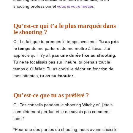
shooting professionnel
vous & votre métier
.
Qu’est-ce qui t’a le plus marquée dans
le shooting ?
C :
Le fait que tu prennes le temps avec moi.
Tu as pris
le temps
de me parler et de me mettre à l’aise. J’ai
apprécié qu’il n’y ait
pas une durée fixe au shooting.
Tu ne te focalisais pas sur l’heure, tu prenais tout le
temps qu’il fallait. Tu as choisi le décor en fonction de
mes attentes,
tu as su écouter
.
Qu’est-ce que tu as préféré ?
C :
Tes conseils pendant le shooting Witchy où j’étais
complètement perdue et je ne savais pas comment
faire.*
*Pour une des parties du shooting, nous avons choisi le