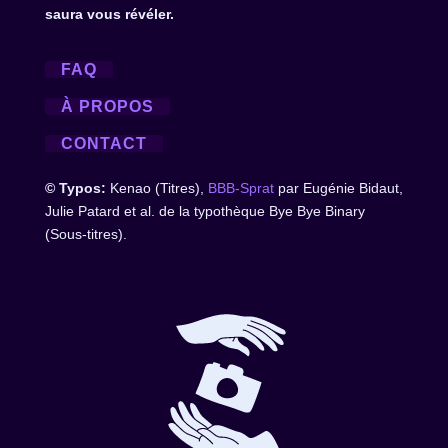
saura vous révéler.
FAQ
À PROPOS
CONTACT
© Typos:
Kenao (Titres),
BBB-Sprat
par Eugénie Bidaut,
Julie Patard et al. de la typothèque Bye Bye Binary
(Sous-titres).