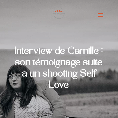
Interview de Camille :
son témoignage suite
à un shooting Self
Love