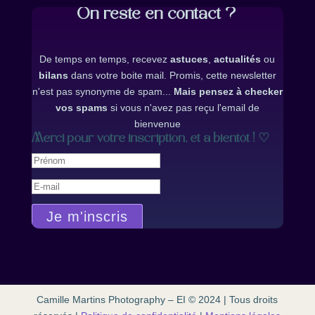
On reste en contact ?
De temps en temps, recevez
astuces
,
actualités
ou
bilans
dans votre boite mail. Promis, cette newsletter
n'est pas synonyme de spam...
Mais pensez à checker
vos spams
si vous n'avez pas reçu l'email de
bienvenue
Merci pour votre inscription, et à bientôt ! ♡
Je m'inscris
Camille Martins Photography – EI © 2024 | Tous droits