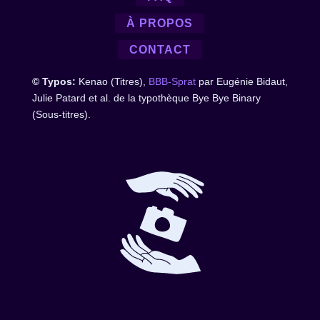
À PROPOS
CONTACT
© Typos:
Kenao (Titres),
BBB-Sprat
par Eugénie Bidaut,
Julie Patard et al. de la typothèque Bye Bye Binary
(Sous-titres).