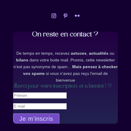
On reste en contact ?
De temps en temps, recevez
astuces
,
actualités
ou
bilans
dans votre boite mail. Promis, cette newsletter
n'est pas synonyme de spam...
Mais pensez à checker
vos spams
si vous n'avez pas reçu l'email de
bienvenue
Merci pour votre inscription, et à bientôt ! ♡
Je m'inscris