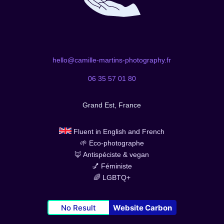
hello@camille-martins-photography.fr
06 35 57 01 80
Grand Est, France
Fluent in English and French
🌱 Eco-photographe
🦊 Antispéciste & vegan
💅 Féministe
🌈 LGBTQ+
No Result
Website Carbon