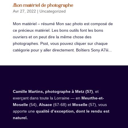
Mon matériel de photographe
Avr 27, 2022
|
Uncategorized
Mon matériel – résumé Mon sac photo est composé de
ce précieux matériel. Les bons outils font les bons
ouvriers et on peut dire la même chose des
photographes. Psst, vous pouvez cliquer sur chaque
catégorie pour y aller directement. Boîtiers Sony A7iii...
Camille Martins, photographe à Metz (57)
, et
exerçant dans toute la Lorraine — en
Meurthe-et-
Moselle
(54),
Alsace
(67-68) et
Moselle
(57), vous
apporte une
qualité d’exception, dont le rendu est
naturel.